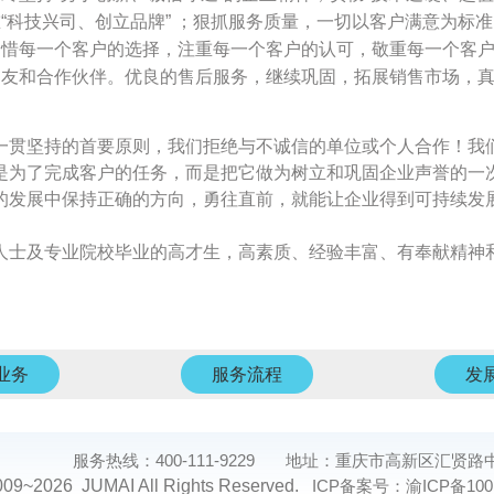
“科技兴司、创立品牌” ；狠抓服务质量，一切以客户满意为标
每一个客户的选择，注重每一个客户的认可，敬重每一个客户
友和合作伙伴。优良的售后服务，继续巩固，拓展销售市场，真诚地希
贯坚持的首要原则，我们拒绝与不诚信的单位或个人合作！我
是为了完成客户的任务，而是把它做为树立和巩固企业声誉的一
发展中保持正确的方向，勇往直前，就能让企业得到可持续发
士及专业院校毕业的高才生，高素质、经验丰富、有奉献精神
业务
服务流程
发
服务热线：400-111-9229 地址：重庆市高新区汇贤
009~2026 JUMAI All Rights Reserved.
ICP备案号：
渝ICP备100