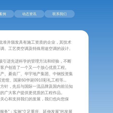
案例
动态资讯
联系我们
批准并颁发具有施工资质的企业，其技术
空调、工艺类空调及特殊用途空调的设计、
极引进先进科学的管理方法和经验，不断
为客户创造了一个又一个放心优质工程。
产、綦齿厂、华宇地产集团、中钢投资集
、国家60华诞0910彩礼工程等...
方针，先后与国际一流品牌及国内前沿知
水的广大客户提供更优质的工程作品。
关心和支持我们的发展，我们也向您保
务”；实施“立足重庆、延伸发展”的发展